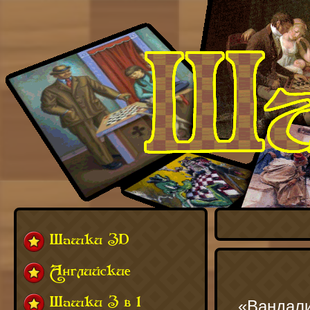
Шашки 3D
Английские
Шашки 3 в 1
«Вандали