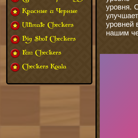
уровня. 
Красные и Черные
улучшает
уровней 
Ultimate Checkers
нашим ч
Big Shot Checkers
Fun Checkers
Checkers Koala