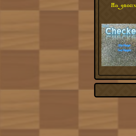
На двои