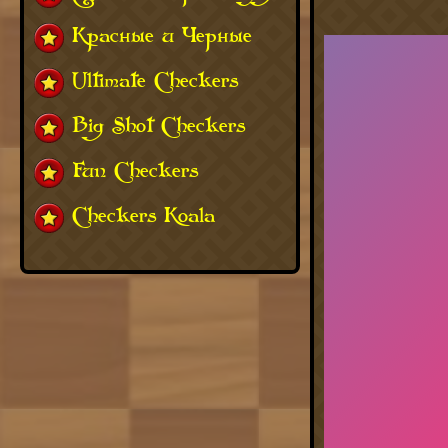
Красные и Черные
Ultimate Checkers
Big Shot Checkers
Fun Checkers
Checkers Koala