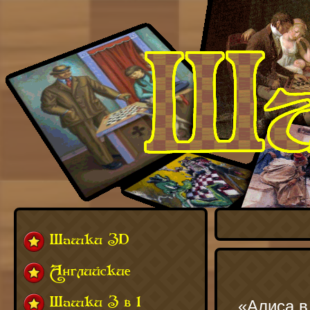
Шашки 3D
Английские
Шашки 3 в 1
«Алиса в